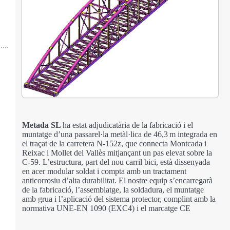
Metada SL
ha estat adjudicatària de la fabricació i el
muntatge d’una passarel·la metàl·lica de 46,3 m integrada en
el traçat de la carretera N-152z, que connecta Montcada i
Reixac i Mollet del Vallès mitjançant un pas elevat sobre la
C-59.
L’estructura, part del nou carril bici, està dissenyada
en acer modular soldat i compta amb un tractament
anticorrosiu d’alta durabilitat.
El nostre equip s’encarregarà
de la fabricació, l’assemblatge, la soldadura, el muntatge
amb grua i l’aplicació del sistema protector, complint amb la
normativa UNE-EN 1090 (EXC4) i el marcatge CE