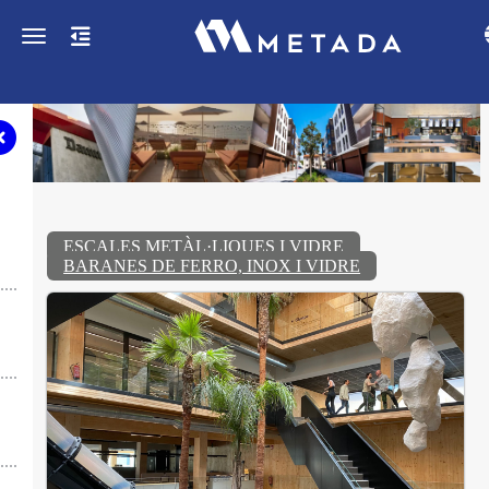
Toggle navigation
ESCALES METÀL·LIQUES I VIDRE
BARANES DE FERRO, INOX I VIDRE