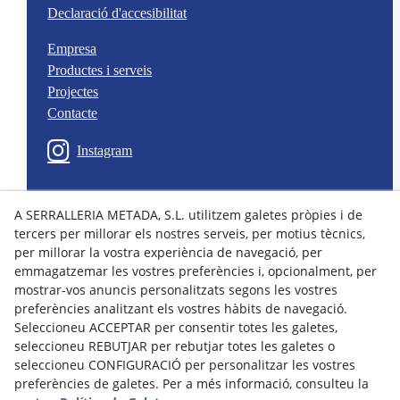
Declaració d'accesibilitat
Empresa
Productes i serveis
Projectes
Contacte
Instagram
© 08/2026 Serralleria Metada, S.L. - Tots els drets reservats.
A SERRALLERIA METADA, S.L. utilitzem galetes pròpies i de
tercers per millorar els nostres serveis, per motius tècnics,
per millorar la vostra experiència de navegació, per
emmagatzemar les vostres preferències i, opcionalment, per
mostrar-vos anuncis personalitzats segons les vostres
preferències analitzant els vostres hàbits de navegació.
Seleccioneu ACCEPTAR per consentir totes les galetes,
seleccioneu REBUTJAR per rebutjar totes les galetes o
seleccioneu CONFIGURACIÓ per personalitzar les vostres
preferències de galetes. Per a més informació, consulteu la