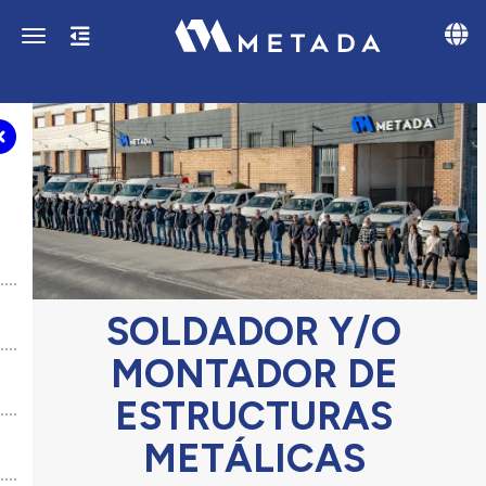
Toggle
Toggle navigation
SOLDADOR Y/O
MONTADOR DE
ESTRUCTURAS
METÁLICAS