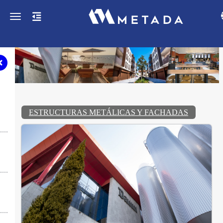
Toggle navigation
ESTRUCTURAS METÁLICAS Y FACHADAS