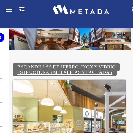
Toggle navigation
BARANDILLAS DE HIERRO, INOX Y VIDRIO
ESTRUCTURAS METÁLICAS Y FACHADAS