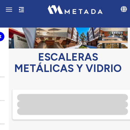
Toggl
Toggle navigation
ESCALERAS
METÁLICAS Y VIDRIO