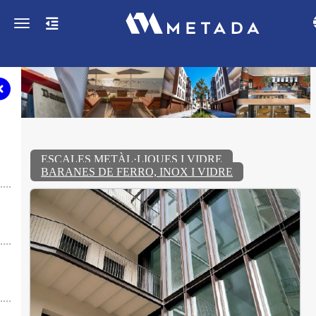
Toggle navigation
ESCALES METÀL·LIQUES I VIDRE
BARANES DE FERRO, INOX I VIDRE