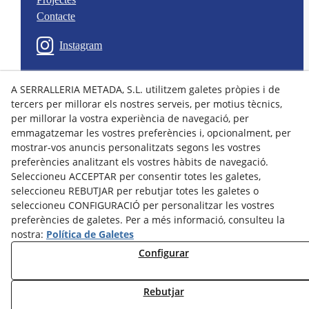
Contacte
Instagram
A SERRALLERIA METADA, S.L. utilitzem galetes pròpies i de
© 08/2026 Serralleria Metada, S.L. - Tots els drets reservats.
tercers per millorar els nostres serveis, per motius tècnics,
per millorar la vostra experiència de navegació, per
emmagatzemar les vostres preferències i, opcionalment, per
mostrar-vos anuncis personalitzats segons les vostres
preferències analitzant els vostres hàbits de navegació.
Seleccioneu ACCEPTAR per consentir totes les galetes,
seleccioneu REBUTJAR per rebutjar totes les galetes o
seleccioneu CONFIGURACIÓ per personalitzar les vostres
preferències de galetes. Per a més informació, consulteu la
nostra:
Política de Galetes
Configurar
Rebutjar