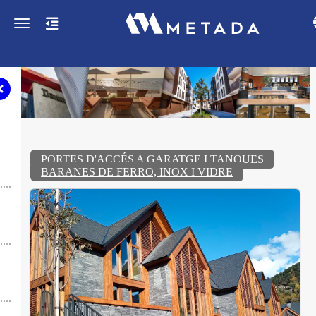
Toggle navigation
PORTES D'ACCÉS A GARATGE I TANQUES
BARANES DE FERRO, INOX I VIDRE