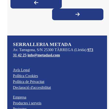
SERRALLERIA METADA
Av. Tarragona, S/N
25300
TÀRREGA
(Lleida)
973
31 42 25
info@metadasl.com
Avís Legal
Política Cookies
Política de Privacitat
Declaració d'accesibilitat
Empresa
Productes i serveis
Projectes