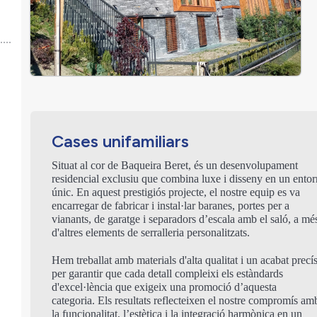
Cases unifamiliars
Situat al cor de Baqueira Beret, és un desenvolupament
residencial exclusiu que combina luxe i disseny en un entor
únic. En aquest prestigiós projecte, el nostre equip es va
encarregar de fabricar i instal·lar baranes, portes per a
vianants, de garatge i separadors d’escala amb el saló, a mé
d'altres elements de serralleria personalitzats.
Hem treballat amb materials d'alta qualitat i un acabat precí
per garantir que cada detall compleixi els estàndards
d'excel·lència que exigeix una promoció d’aquesta
categoria. Els resultats reflecteixen el nostre compromís am
la funcionalitat, l’estètica i la integració harmònica en un