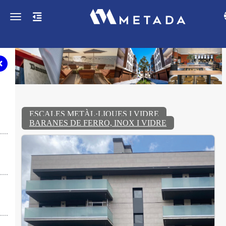
Toggle navigation
ESCALES METÀL·LIQUES I VIDRE
BARANES DE FERRO, INOX I VIDRE