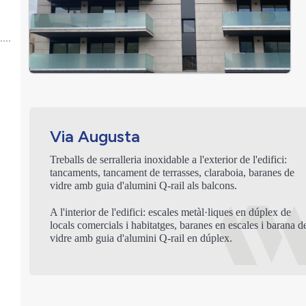
Via Augusta
Treballs de serralleria inoxidable a l'exterior de l'edifici:
tancaments, tancament de terrasses, claraboia, baranes de
vidre amb guia d'alumini Q-rail als balcons.
A l'interior de l'edifici: escales metàl·liques en dúplex de
locals comercials i habitatges, baranes en escales i barana d
vidre amb guia d'alumini Q-rail en dúplex.